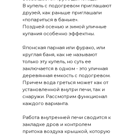
В купель с подогревом приглашают
друзей, как раньше приглашали
«попариться в баньке».
Поздней осенью и зимой уличные
купания особенно эффектны.
Японская парная или фурако, или
круглая баня, как не называют
только эту купель, но суть ее
заключается в одном - это уличная
деревянная емкость с подогревом.
Причем вода греться может как от
установленной внутри печи, так и
снаружи. Рассмотрим функционал
каждого варианта.
Работа внутренней печи сводится к
закладке дров и контролем
притока воздуха крышкой, которую