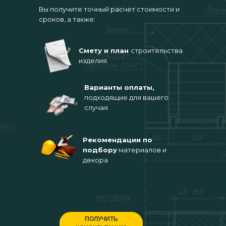
Вы получите точный расчет стоимости и
сроков, а также:
Смету и план
строительства
изделия
Варианты оплаты,
подходящие для вашего
случая
Рекомендации по
подбору
материалов и
декора
ПОЛУЧИТЬ