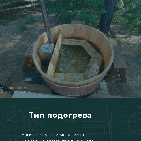
Тип подогрева
Уличные купели могут иметь