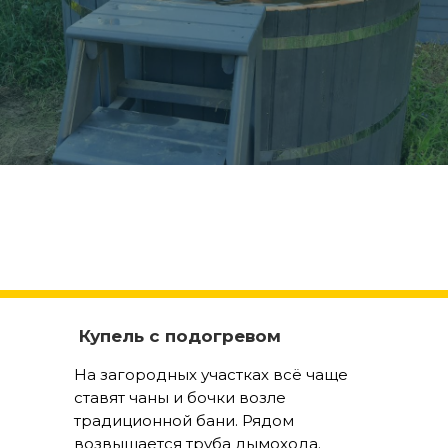
Купель с подогревом
На загородных участках всё чаще
ставят чаны и бочки возле
традиционной бани. Рядом
возвышается труба дымохода.