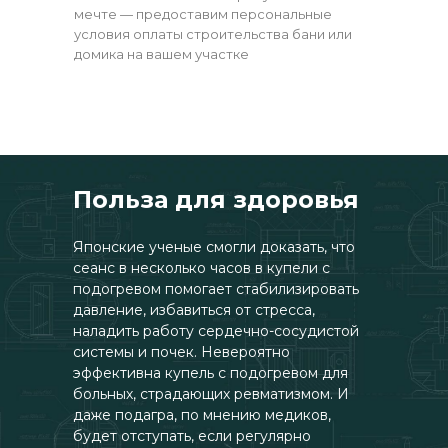
мечте — предоставим персональные
условия оплаты строительства бани или
домика на вашем участке
Польза для здоровья
Японские ученые смогли доказать, что
сеанс в несколько часов в купели с
подогревом помогает стабилизировать
давление, избавиться от стресса,
наладить работу сердечно-сосудистой
системы и почек. Невероятно
эффективна купель с подогревом для
больных, страдающих ревматизмом. И
даже подагра, по мнению медиков,
будет отступать, если регулярно