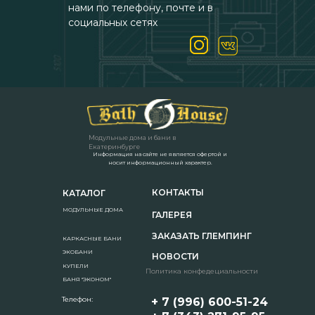
нами по телефону, почте и в
социальных сетях
Модульные дома и бани в
Екатеринбурге
Информация на сайте не является офертой и
носит информационный характер.
КОНТАКТЫ
КАТАЛОГ
МОДУЛЬНЫЕ ДОМА
ГАЛЕРЕЯ
ЗАКАЗАТЬ ГЛЕМПИНГ
КАРКАСНЫЕ БАНИ
ЭКОБАНИ
НОВОСТИ
КУПЕЛИ
Политика конфедециальности
БАНЯ "ЭКОНОМ"
Телефон:
+ 7 (996) 600-51-24