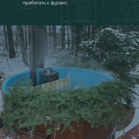
прибегать к фурако.