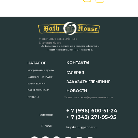
Модульные дома и бани в
Екатеринбурге
Информация на сайте не является офертой и
носит информационный характер.
КОНТАКТЫ
КАТАЛОГ
МОДУЛЬНЫЕ ДОМА
ГАЛЕРЕЯ
КАРКАСНЫЕ БАНИ
ЗАКАЗАТЬ ГЛЕМПИНГ
БАНИ БОЧКИ
НОВОСТИ
БАНЯ "ЭКОНОМ"
КУПЕЛИ
Политика конфедециальности
+ 7 (996) 600-51-24
Телефон:
+ 7 (343) 271-95-95
E-mail:
kupibanu@yandex.ru