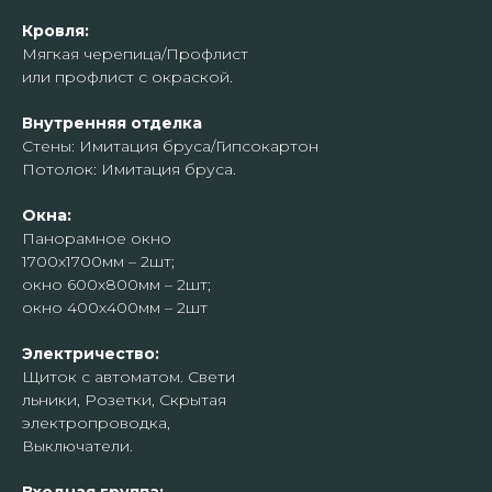
Кровля:
Мягкая черепица/Профлист
или профлист с окраской.
Внутренняя отделка
Стены: Имитация бруса/Гипсокартон
Потолок: Имитация бруса.
Окна:
Панорамное окно
1700х1700мм – 2шт;
окно 600х800мм – 2шт;
окно 400х400мм – 2шт
Электричество:
Щиток с автоматом. Свети
льники, Розетки, Скрытая
электропроводка,
Выключатели.