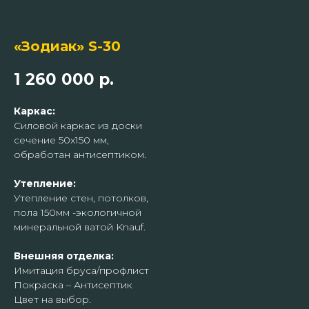
«Зодиак» S-30
1 260 000
р.
Каркас:
Силовой каркас из доски
сечение 50х150 мм,
обработан антисептиком.
Утепление:
Утепление стен, потолков,
пола 150мм -экологичной
минеральной ватой Knauf.
Внешняя отделка:
Имитация бруса/профлист
Покраска – Антисептик
Цвет на выбор.