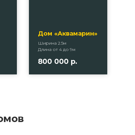
Дом «Аквамарин»
Ширина 2.5м
Длина от 4 до 9м
800 000
р.
омов