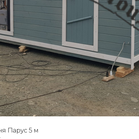
я Парус 5 м