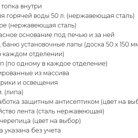
 топка внутри
я горячей воды 50 л. (нержавеющая сталь)
ре (нержавеющая сталь)
сное основание под печью и за ней
баню установочные лапы (доска 50 х 150 мм
в каждом отделении)
п (по одному в каждое отделение)
рованные из массива
трики и освещения
. (липа)
ботка защитным антисептиком (цвет на вы
йство лента (сталь нержавеющая)
черепица (цвет на выбор)
 указана без учета