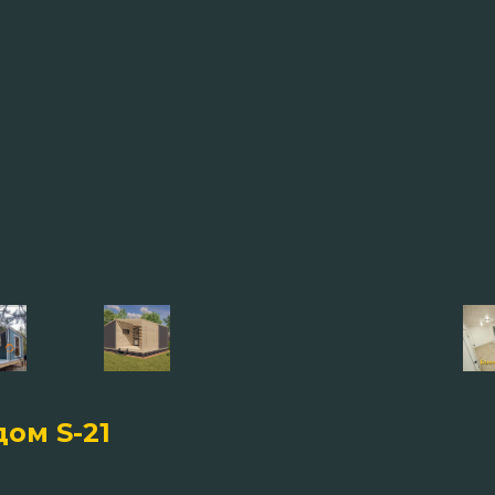
ом S-21