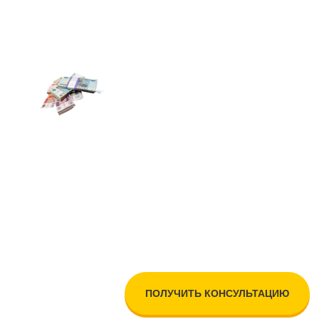
и и сроков, а также:
а
Варианты оплаты,
подходящие
для вашего случая
Также для заказа бани или доми
нами по телефону, почте и в со
ПОЛУЧИТЬ КОНСУЛЬТАЦИЮ