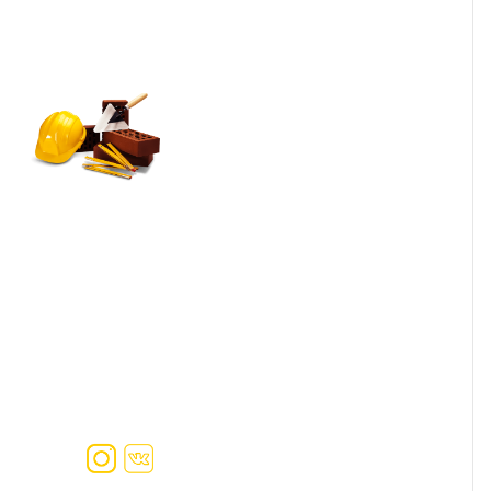
Рекомендации по подбору
материалов и декора
ка вы можете связаться с
циальных сетях