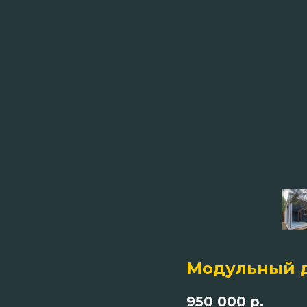
Модульный д
950 000
р.